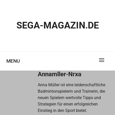
Skip
to
content
SEGA-MAGAZIN.DE
MENU
Annamller-Nrxa
Anna Müller ist eine leidenschaftliche
Badmintonspielerin und Trainerin, die
neuen Spielern wertvolle Tipps und
Strategien für einen erfolgreichen
Einstieg in den Sport bietet.