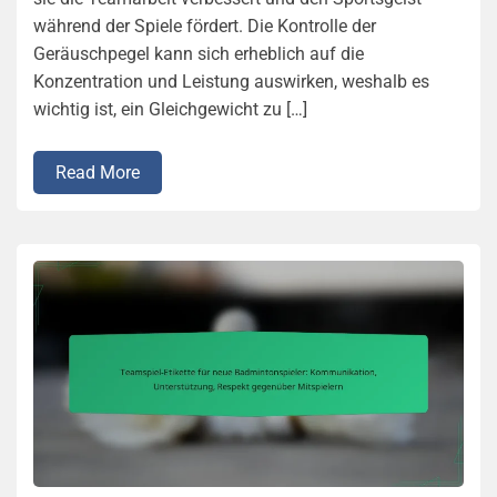
während der Spiele fördert. Die Kontrolle der
Geräuschpegel kann sich erheblich auf die
Konzentration und Leistung auswirken, weshalb es
wichtig ist, ein Gleichgewicht zu […]
Read More