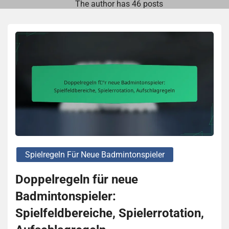
The author has 46 posts
Spielregeln Für Neue Badmintonspieler
Doppelregeln für neue
Badmintonspieler:
Spielfeldbereiche, Spielerrotation,