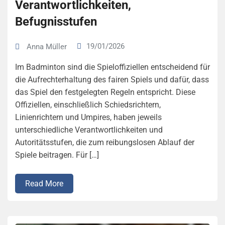
Verantwortlichkeiten,
Befugnisstufen
19/01/2026
Anna Müller
Im Badminton sind die Spieloffiziellen entscheidend für
die Aufrechterhaltung des fairen Spiels und dafür, dass
das Spiel den festgelegten Regeln entspricht. Diese
Offiziellen, einschließlich Schiedsrichtern,
Linienrichtern und Umpires, haben jeweils
unterschiedliche Verantwortlichkeiten und
Autoritätsstufen, die zum reibungslosen Ablauf der
Spiele beitragen. Für […]
Read More