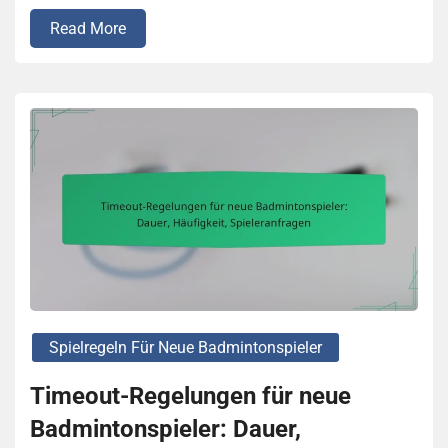
Read More
Spielregeln Für Neue Badmintonspieler
Timeout-Regelungen für neue
Badmintonspieler: Dauer,