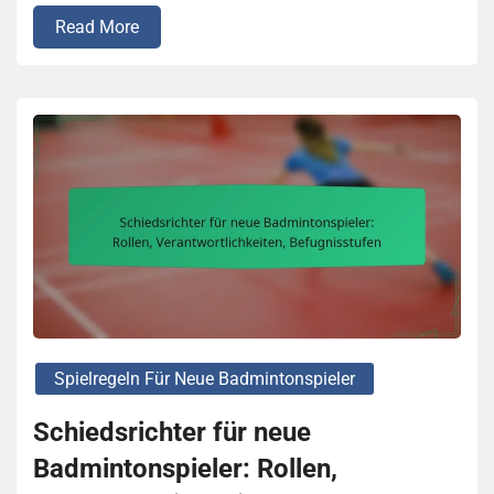
Read More
Spielregeln Für Neue Badmintonspieler
Schiedsrichter für neue
Badmintonspieler: Rollen,