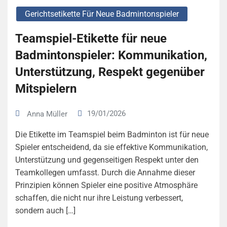
Gerichtsetikette Für Neue Badmintonspieler
Teamspiel-Etikette für neue
Badmintonspieler: Kommunikation,
Unterstützung, Respekt gegenüber
Mitspielern
19/01/2026
Anna Müller
Die Etikette im Teamspiel beim Badminton ist für neue
Spieler entscheidend, da sie effektive Kommunikation,
Unterstützung und gegenseitigen Respekt unter den
Teamkollegen umfasst. Durch die Annahme dieser
Prinzipien können Spieler eine positive Atmosphäre
schaffen, die nicht nur ihre Leistung verbessert,
sondern auch […]