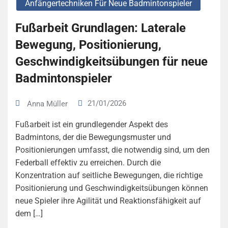
Anfängertechniken Für Neue Badmintonspieler
Fußarbeit Grundlagen: Laterale
Bewegung, Positionierung,
Geschwindigkeitsübungen für neue
Badmintonspieler
21/01/2026
Anna Müller
Fußarbeit ist ein grundlegender Aspekt des
Badmintons, der die Bewegungsmuster und
Positionierungen umfasst, die notwendig sind, um den
Federball effektiv zu erreichen. Durch die
Konzentration auf seitliche Bewegungen, die richtige
Positionierung und Geschwindigkeitsübungen können
neue Spieler ihre Agilität und Reaktionsfähigkeit auf
dem […]