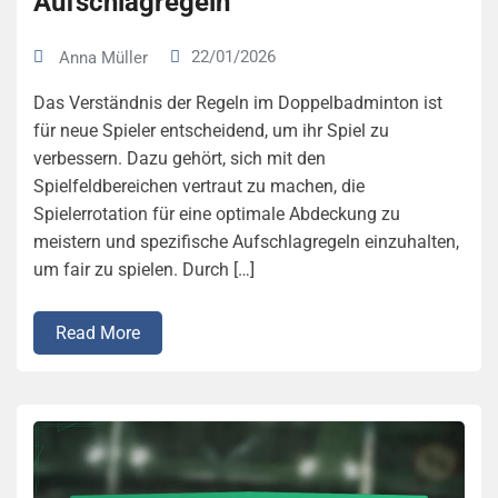
Aufschlagregeln
22/01/2026
Anna Müller
Das Verständnis der Regeln im Doppelbadminton ist
für neue Spieler entscheidend, um ihr Spiel zu
verbessern. Dazu gehört, sich mit den
Spielfeldbereichen vertraut zu machen, die
Spielerrotation für eine optimale Abdeckung zu
meistern und spezifische Aufschlagregeln einzuhalten,
um fair zu spielen. Durch […]
Read More