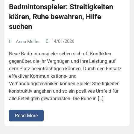
Badmintonspieler: Streitigkeiten
klären, Ruhe bewahren, Hilfe
suchen
14/01/2026
Anna Müller
Neue Badmintonspieler sehen sich oft Konflikten
gegenüber, die ihr Vergnügen und ihre Leistung auf
dem Platz beeinträchtigen können. Durch den Einsatz
effektiver Kommunikations- und
Verhandlungstechniken können Spieler Streitigkeiten
konstruktiv angehen und so ein positives Umfeld für
alle Beteiligten gewährleisten. Die Ruhe in […]
Read More