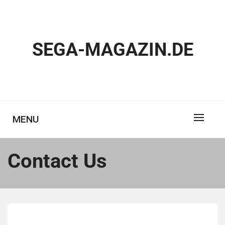
Skip
to
content
SEGA-MAGAZIN.DE
MENU
Contact Us