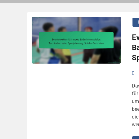
Ev
Ba
Sp
Das
für
umf
bee
die
wer