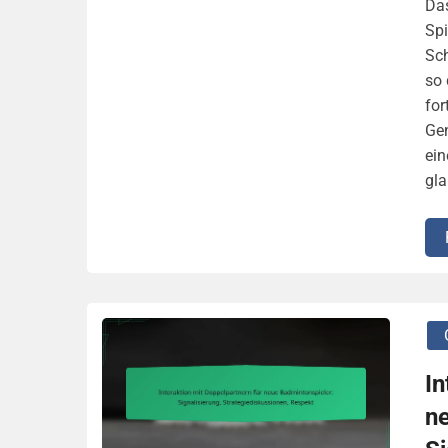
Da
Spi
Sch
so 
for
Gen
ein
gla
In
n