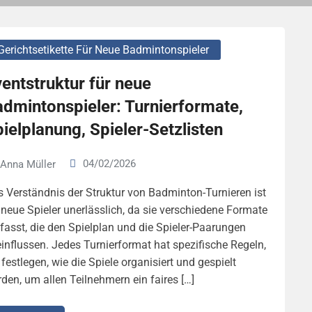
Gerichtsetikette Für Neue Badmintonspieler
entstruktur für neue
dmintonspieler: Turnierformate,
ielplanung, Spieler-Setzlisten
04/02/2026
Anna Müller
 Verständnis der Struktur von Badminton-Turnieren ist
 neue Spieler unerlässlich, da sie verschiedene Formate
asst, die den Spielplan und die Spieler-Paarungen
influssen. Jedes Turnierformat hat spezifische Regeln,
 festlegen, wie die Spiele organisiert und gespielt
den, um allen Teilnehmern ein faires […]