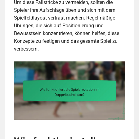
Um diese Fallstricke zu vermeiden, sollten die
Spieler ihre Aufschläge üben und sich mit dem
Spielfeldlayout vertraut machen. Regelmäßige
Übungen, die sich auf Positionierung und
Bewusstsein konzentrieren, können helfen, diese
Konzepte zu festigen und das gesamte Spiel zu
verbessern.