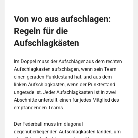
Von wo aus aufschlagen:
Regeln für die
Aufschlagkästen
Im Doppel muss der Aufschläger aus dem rechten
Aufschlagkasten aufschlagen, wenn sein Team
einen geraden Punktestand hat, und aus dem
linken Aufschlagkasten, wenn der Punktestand
ungerade ist. Jeder Aufschlagkasten ist in zwei
Abschnitte unterteilt, einen für jedes Mitglied des
empfangenden Teams.
Der Federball muss im diagonal
gegenüberliegenden Aufschlagkasten landen, um