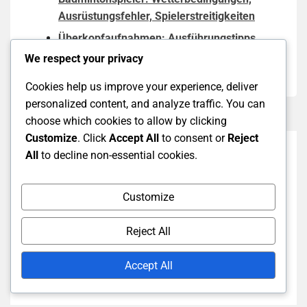
Ausrüstungsfehler, Spielerstreitigkeiten
Überkopfaufnahmen: Ausführungstipps,
Timing, Winkel für Anfänger
We respect your privacy
Cookies help us improve your experience, deliver
personalized content, and analyze traffic. You can
choose which cookies to allow by clicking
Customize
. Click
Accept All
to consent or
Reject
All
to decline non-essential cookies.
Previous Post
Drop Shot: Technische Details, Täuschung,
Platzierungsstrategien für neue Spieler
Customize
Next Post
Reject All
Spielunterbrechungen für neue Badmintonspieler:
Accept All
Umgang mit Unterbrechungen, Respekt gegenüber
Gegnern, Kommunikation