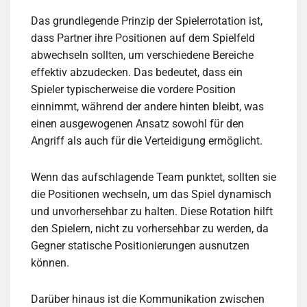
Das grundlegende Prinzip der Spielerrotation ist,
dass Partner ihre Positionen auf dem Spielfeld
abwechseln sollten, um verschiedene Bereiche
effektiv abzudecken. Das bedeutet, dass ein
Spieler typischerweise die vordere Position
einnimmt, während der andere hinten bleibt, was
einen ausgewogenen Ansatz sowohl für den
Angriff als auch für die Verteidigung ermöglicht.
Wenn das aufschlagende Team punktet, sollten sie
die Positionen wechseln, um das Spiel dynamisch
und unvorhersehbar zu halten. Diese Rotation hilft
den Spielern, nicht zu vorhersehbar zu werden, da
Gegner statische Positionierungen ausnutzen
können.
Darüber hinaus ist die Kommunikation zwischen