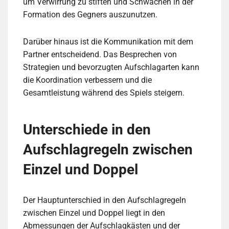
um Verwirrung zu stiften und Schwächen in der
Formation des Gegners auszunutzen.
Darüber hinaus ist die Kommunikation mit dem
Partner entscheidend. Das Besprechen von
Strategien und bevorzugten Aufschlagarten kann
die Koordination verbessern und die
Gesamtleistung während des Spiels steigern.
Unterschiede in den
Aufschlagregeln zwischen
Einzel und Doppel
Der Hauptunterschied in den Aufschlagregeln
zwischen Einzel und Doppel liegt in den
Abmessungen der Aufschlagkästen und der