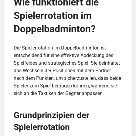
Wie funktioniert die
Spielerrotation im
Doppelbadminton?
Die Spielerrotation im Doppelbadminton ist
entscheidend für eine effektive Abdeckung des
Spielfeldes und strategisches Spiel. Sie beinhaltet
das Wechseln der Positionen mit dem Partner
nach dem Punkten, um sicherzustellen, dass beide
Spieler zum Spiel beitragen können, während sie
sich an die Taktiken der Gegner anpassen.
Grundprinzipien der
Spielerrotation