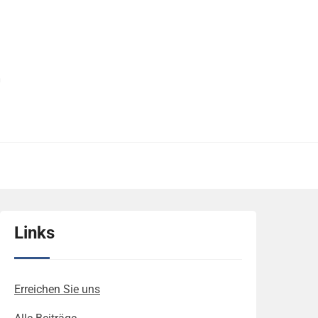
E
Links
Erreichen Sie uns