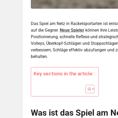
Das Spiel am Netz in Racketsportarten ist ents
auf die Gegner.
Neue Spieler
können ihre Leistu
Positionierung, schnelle Reflexe und strategis
Volleys, Überkopf-Schlägen und Stoppschlägen.
verbessern, Schläge effektiv abzufangen und z
behalten.
Key sections in the article:
Was ist das Spiel am N