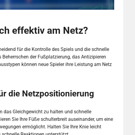
ich effektiv am Netz?
heidend für die Kontrolle des Spiels und die schnelle
 Beherrschen der Fußplatzierung, das Antizipieren
sstypen können neue Spieler ihre Leistung am Netz
ür die Netzpositionierung
um das Gleichgewicht zu halten und schnelle
ren Sie Ihre Füße schulterbreit auseinander, um eine
ewegungen ermöglicht. Halten Sie Ihre Knie leicht
schnelle Reaktionen unterstützt.