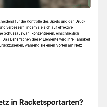
cheidend für die Kontrolle des Spiels und den Druck
ng verbessern, indem sie sich auf effektive
che Schussauswahl konzentrieren, einschließlich
 Das Beherrschen dieser Elemente wird ihre Fähigkeit
urückzugeben, während sie einen Vorteil am Netz
etz in Racketsportarten?