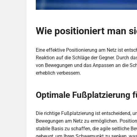
Wie positioniert man s
Eine effektive Positionierung am Netz ist entsc
Reaktion auf die Schläge der Gegner. Durch das
von Bewegungen und das Anpassen an die Schu
erheblich verbessern.
Optimale Fußplatzierung f
Die richtige Fußplatzierung ist entscheidend, 
Bewegungen am Netz zu ermöglichen. Positionie
stabile Basis zu schaffen, die agile seitliche B
gebeugt, um Ihren Schwerpunkt zu senken, was 