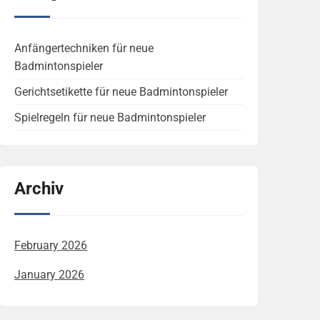
Anfängertechniken für neue
Badmintonspieler
Gerichtsetikette für neue Badmintonspieler
Spielregeln für neue Badmintonspieler
Archiv
February 2026
January 2026